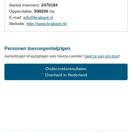
Aantal inwoners:
2470184
Oppervlakte:
508200
ha.
E-mail:
info@brabant.nl
Website:
http://www.brabant.nl/
Personen toevoegen/wijzigen
Aanvullingen of wijzigingen voor Heeze-Leende?
Geef ze aan ons door
!
Onderzoeksresultaten
Overheid in Nederland