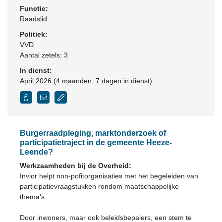
Functie:
Raadslid
Politiek:
VVD
Aantal zetels: 3
In dienst:
April 2026 (4 maanden, 7 dagen in dienst)
Burgerraadpleging, marktonderzoek of
participatietraject in de gemeente Heeze-
Leende?
Werkzaamheden bij de Overheid:
Invior helpt non-pofitorganisaties met het begeleiden van
participatievraagstukken rondom maatschappelijke
thema's.
Door inwoners, maar ook beleidsbepalers, een stem te