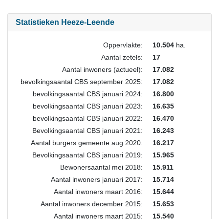
Statistieken Heeze-Leende
Oppervlakte:
10.504
ha.
Aantal zetels:
17
Aantal inwoners (actueel):
17.082
bevolkingsaantal CBS september 2025:
17.082
bevolkingsaantal CBS januari 2024:
16.800
bevolkingsaantal CBS januari 2023:
16.635
bevolkingsaantal CBS januari 2022:
16.470
Bevolkingsaantal CBS januari 2021:
16.243
Aantal burgers gemeente aug 2020:
16.217
Bevolkingsaantal CBS januari 2019:
15.965
Bewonersaantal mei 2018:
15.911
Aantal inwoners januari 2017:
15.714
Aantal inwoners maart 2016:
15.644
Aantal inwoners december 2015:
15.653
Aantal inwoners maart 2015:
15.540