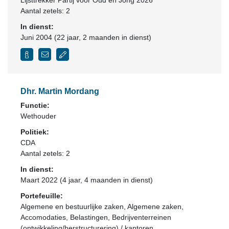
Lijsttrekker Partij voor Oud en Jong 2026
Aantal zetels: 2
In dienst:
Juni 2004 (22 jaar, 2 maanden in dienst)
Dhr. Martin Mordang
Functie:
Wethouder
Politiek:
CDA
Aantal zetels: 2
In dienst:
Maart 2022 (4 jaar, 4 maanden in dienst)
Portefeuille:
Algemene en bestuurlijke zaken, Algemene zaken,
Accomodaties, Belastingen, Bedrijventerreinen
(ontwikkeling/herstructurering) / kantoren,