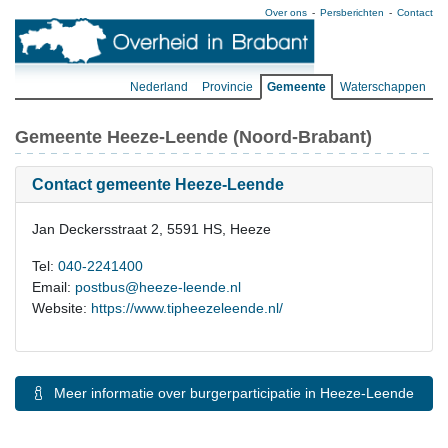
Over ons
Persberichten
Contact
Nederland
Provincie
Gemeente
Waterschappen
Gemeente Heeze-Leende (Noord-Brabant)
Contact gemeente Heeze-Leende
Jan Deckersstraat 2, 5591 HS, Heeze
Tel:
040-2241400
Email:
postbus@heeze-leende.nl
Website:
https://www.tipheezeleende.nl/
Meer informatie over burgerparticipatie in Heeze-Leende