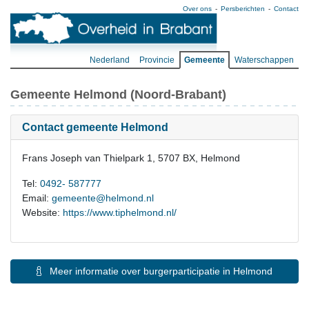
Over ons
Persberichten
Contact
Nederland
Provincie
Gemeente
Waterschappen
Gemeente Helmond (Noord-Brabant)
Contact gemeente Helmond
Frans Joseph van Thielpark 1, 5707 BX, Helmond
Tel:
0492- 587777
Email:
gemeente@helmond.nl
Website:
https://www.tiphelmond.nl/
Meer informatie over burgerparticipatie in Helmond