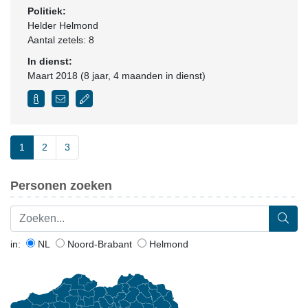
Politiek:
Helder Helmond
Aantal zetels: 8
In dienst:
Maart 2018 (8 jaar, 4 maanden in dienst)
1
2
3
Personen zoeken
in:
NL
Noord-Brabant
Helmond