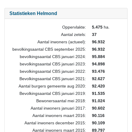
Statistieken Helmond
Oppervlakte:
5.475
ha.
Aantal zetels:
37
Aantal inwoners (actueel):
96.932
bevolkingsaantal CBS september 2025:
96.932
bevolkingsaantal CBS januari 2024:
95.884
bevolkingsaantal CBS januari 2023:
94.898
bevolkingsaantal CBS januari 2022:
93.476
Bevolkingsaantal CBS januari 2021:
92.627
Aantal burgers gemeente aug 2020:
92.420
Bevolkingsaantal CBS januari 2019:
91.535
Bewonersaantal mei 2018:
91.024
Aantal inwoners januari 2017:
90.602
Aantal inwoners maart 2016:
90.116
Aantal inwoners december 2015:
90.109
Aantal inwoners maart 2015:
89.797