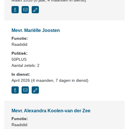
Maart 2018 (8 jaar, 4 maanden in dienst)
Mevr. Mariëlle Joosten
Functie:
Raadslid
Politiek:
50PLUS
Aantal zetels: 2
In dienst:
April 2026 (4 maanden, 7 dagen in dienst)
Mevr. Alexandra Koolen-van der Zee
Functie:
Raadslid