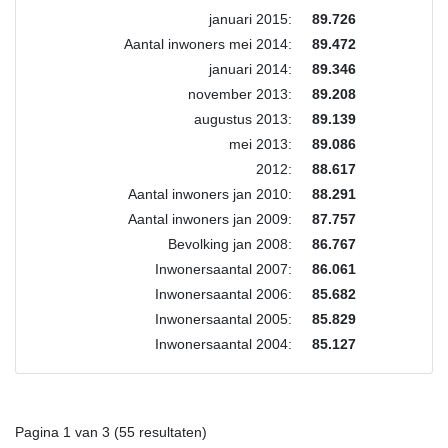
januari 2015:
89.726
Aantal inwoners mei 2014:
89.472
januari 2014:
89.346
november 2013:
89.208
augustus 2013:
89.139
mei 2013:
89.086
2012:
88.617
Aantal inwoners jan 2010:
88.291
Aantal inwoners jan 2009:
87.757
Bevolking jan 2008:
86.767
Inwonersaantal 2007:
86.061
Inwonersaantal 2006:
85.682
Inwonersaantal 2005:
85.829
Inwonersaantal 2004:
85.127
Pagina 1 van 3 (55 resultaten)