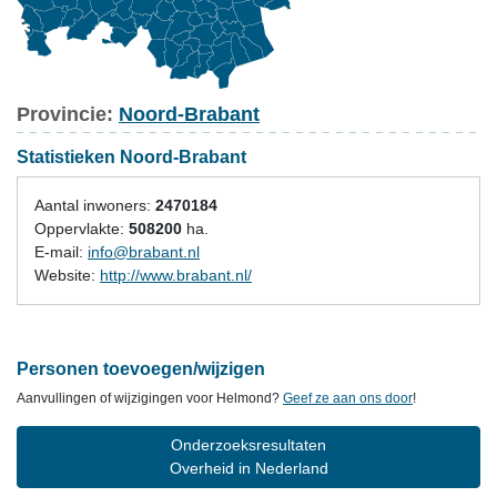
Provincie:
Noord-Brabant
Statistieken Noord-Brabant
Aantal inwoners:
2470184
Oppervlakte:
508200
ha.
E-mail:
info@brabant.nl
Website:
http://www.brabant.nl/
Personen toevoegen/wijzigen
Aanvullingen of wijzigingen voor Helmond?
Geef ze aan ons door
!
Onderzoeksresultaten
Overheid in Nederland