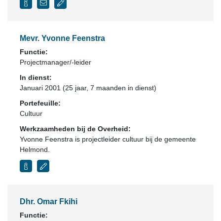
Mevr. Yvonne Feenstra
Functie:
Projectmanager/-leider
In dienst:
Januari 2001 (25 jaar, 7 maanden in dienst)
Portefeuille:
Cultuur
Werkzaamheden bij de Overheid:
Yvonne Feenstra is projectleider cultuur bij de gemeente
Helmond.
Dhr. Omar Fkihi
Functie: