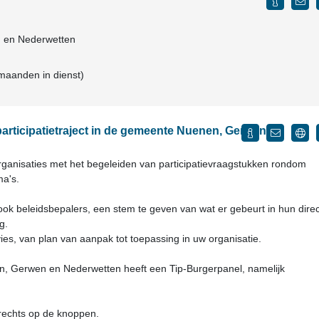
 en Nederwetten
 maanden in dienst)
articipatietraject in de gemeente Nuenen, Gerwen en
torganisaties met het begeleiden van participatievraagstukken rondom
ma's.
ok beleidsbepalers, een stem te geven van wat er gebeurt in hun dire
g.
ies, van plan van aanpak tot toepassing in uw organisatie.
 Gerwen en Nederwetten heeft een Tip-Burgerpanel, namelijk
 rechts op de knoppen.