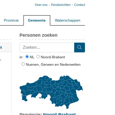
Over ons
Persberichten
Contact
Provincie
Gemeente
Waterschappen
Personen zoeken
n
in:
NL
Noord-Brabant
.
Nuenen, Gerwen en Nederwetten
Provincie:
Noord-Brabant