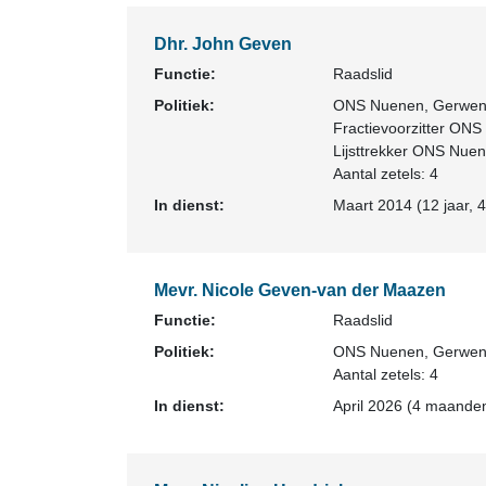
Dhr. John Geven
Functie:
Raadslid
Politiek:
ONS Nuenen, Gerwen
Fractievoorzitter ON
Lijsttrekker ONS Nue
Aantal zetels: 4
In dienst:
Maart 2014 (12 jaar, 
Mevr. Nicole Geven-van der Maazen
Functie:
Raadslid
Politiek:
ONS Nuenen, Gerwen
Aantal zetels: 4
In dienst:
April 2026 (4 maanden