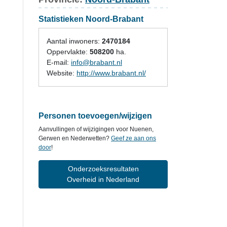
Statistieken Noord-Brabant
Aantal inwoners:
2470184
Oppervlakte:
508200
ha.
E-mail:
info@brabant.nl
Website:
http://www.brabant.nl/
Personen toevoegen/wijzigen
Aanvullingen of wijzigingen voor Nuenen,
Gerwen en Nederwetten?
Geef ze aan ons
door
!
Onderzoeksresultaten
Overheid in Nederland