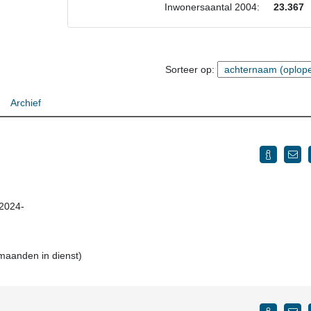
Inwonersaantal 2004:
23.367
Sorteer op:
Archief
 2024-
 maanden in dienst)