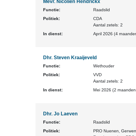
Mevr. Nicolien Hendrickx
Functie:
Raadslid
Politiek:
CDA
Aantal zetels: 2
In dienst:
April 2026 (4 maanden
Dhr. Steven Kraaijeveld
Functie:
Wethouder
Politiek:
VVD
Aantal zetels: 2
In dienst:
Mei 2026 (2 maanden,
Dhr. Jo Laeven
Functie:
Raadslid
Politiek:
PRO Nuenen, Gerwen