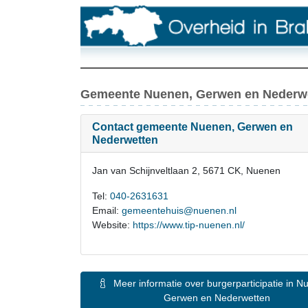
Gemeente Nuenen, Gerwen en Nederwe
Contact gemeente Nuenen, Gerwen en
Nederwetten
Jan van Schijnveltlaan 2, 5671 CK, Nuenen
Tel:
040-2631631
Email:
gemeentehuis@nuenen.nl
Website:
https://www.tip-nuenen.nl/
Meer informatie over burgerparticipatie in Nuenen,
Gerwen en Nederwetten