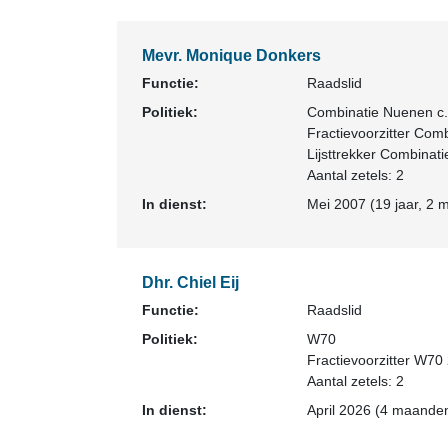
Mevr. Monique Donkers
Functie:
Raadslid
Politiek:
Combinatie Nuenen c.
Fractievoorzitter Com
Lijsttrekker Combinat
Aantal zetels: 2
In dienst:
Mei 2007 (19 jaar, 2 
Dhr. Chiel Eij
Functie:
Raadslid
Politiek:
W70
Fractievoorzitter W70
Aantal zetels: 2
In dienst:
April 2026 (4 maanden