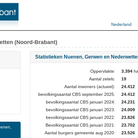
Nederland
tten (Noord-Brabant)
Statistieken Nuenen, Gerwen en Nederwette
Oppervlakte:
3.394
ha
Aantal zetels:
19
Aantal inwoners (actueel):
24.412
bevolkingsaantal CBS september 2025:
24.412
bevolkingsaantal CBS januari 2024:
24.231
bevolkingsaantal CBS januari 2023:
24.009
bevolkingsaantal CBS januari 2022:
23.826
Bevolkingsaantal CBS januari 2021:
23.702
Aantal burgers gemeente aug 2020:
23.526