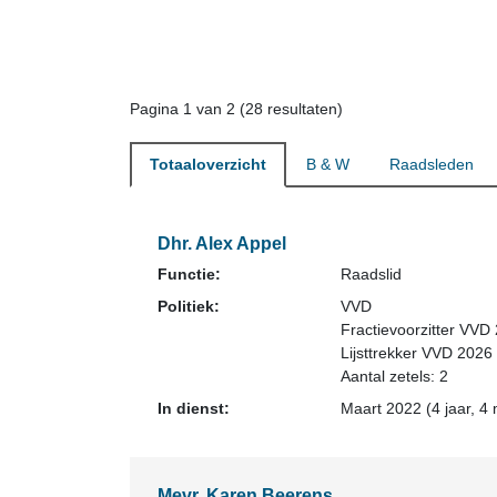
Pagina 1 van 2 (28 resultaten)
Totaaloverzicht
B & W
Raadsleden
Dhr. Alex Appel
Functie:
Raadslid
Politiek:
VVD
Fractievoorzitter VVD
Lijsttrekker VVD 2026
Aantal zetels: 2
In dienst:
Maart 2022 (4 jaar, 4
Mevr. Karen Beerens