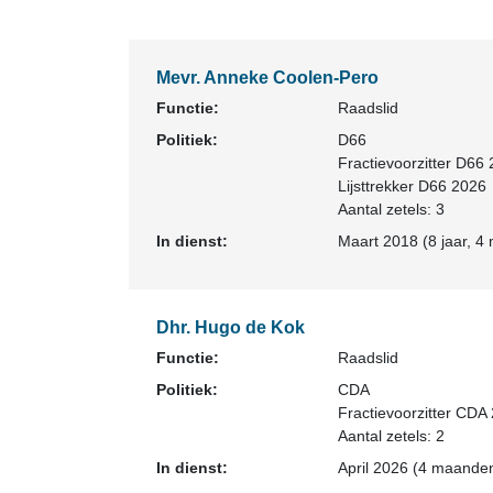
Mevr. Anneke Coolen-Pero
Functie:
Raadslid
Politiek:
D66
Fractievoorzitter D66
Lijsttrekker D66 2026
Aantal zetels: 3
In dienst:
Maart 2018 (8 jaar, 4
Dhr. Hugo de Kok
Functie:
Raadslid
Politiek:
CDA
Fractievoorzitter CDA
Aantal zetels: 2
In dienst:
April 2026 (4 maanden